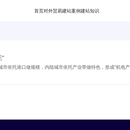
首页
对外贸易
建站案例
建站知识
”
海城市依托港口做规模，内陆城市依托产业带做特色，形成“机电产