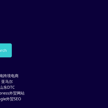
arch
南跨境电商
亚马尔
山东DTC
dpress外贸网站
ogle外贸SEO