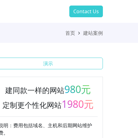
Contact Us
首页
建站案例
演示
980元
建同款一样的网站
1980元
定制更个性化网站
说明：费用包括域名、主机和后期网站维护
费。