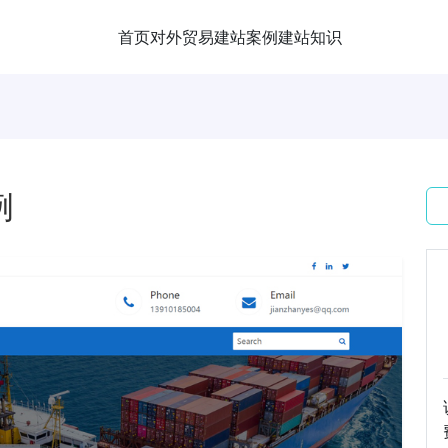
首页
对外贸易
建站案例
建站知识
例