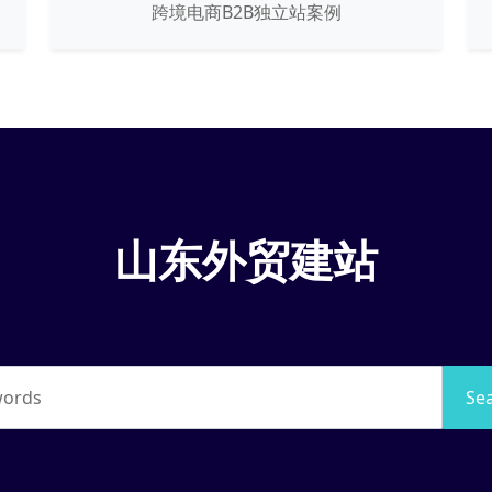
跨境电商B2B独立站案例
山东外贸建站
words
Se