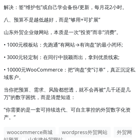
解决：签“维护包”或自己学会备份/更新，每月花2小时。
八、预算不是越低越好，而是“够用+可扩展”
山东外贸企业做网站，本质是一次“投资”而非“消费”。
• 1000元模板站：先跑通“有网站→有询盘”的最小闭环;
• 3000元轻定制：在同行中脱颖而出，拿到优质线索;
• 10000元WooCommerce：把“询盘”变“订单”，真正沉淀私
域客户。
当你把预算、需求、风险都想透，就不会再被“几千还是几
万”的数字困扰，而是清楚知道：
“你需要的是一套可持续迭代、可自主掌控的外贸数字化资
产。”
woocommerce商城
wordpress外贸网站
外贸网
站预算
山东建外贸网站