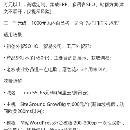
万元以上：高端定制、集成ERP、多语言SEO、站群方案(本
文不展开，仅提示风险)
三、千元级：1000元以内自己搭，适合“先把门面立起来”
适用场景
• 初创外贸SOHO、贸易公司、工厂外贸部;
• 产品SKU不多(<50个)，主要目的是展示、获取询盘;
• 老板或业务员懂一点电脑，愿意花2–3个周末DIY。
花费拆解
• 域名：.com 55–65元/年(阿里云/腾讯云);
• 主机：SiteGround GrowBig 约600元/年(新加坡机房，访
问欧美200ms以内);
• 模板：简站WordPress外贸模板 200–300元(一次性买断，
一次购买，终身使用，给php源文件);