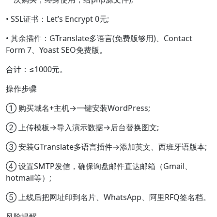
• SSL证书：Let’s Encrypt 0元;
• 其余插件：GTranslate多语言(免费版够用)、Contact
Form 7、Yoast SEO免费版。
合计：≤1000元。
操作步骤
① 购买域名+主机→一键安装WordPress;
② 上传模板→导入演示数据→后台替换图文;
③ 安装GTranslate多语言插件→添加英文、西班牙语版本;
④ 设置SMTP发信，确保询盘邮件直达邮箱（Gmail、
hotmail等）;
⑤ 上线后把网址印到名片、WhatsApp、阿里RFQ签名档。
风险提醒