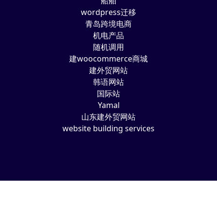
船舶
wordpress迁移
青岛跨境电商
机电产品
随机调用
建woocommerce商城
建外贸网站
韩语网站
国际站
Yamal
山东建外贸网站
website building services
Copyright © 2025
山东独立站
All Rights Reserved
Theme by
WordPress