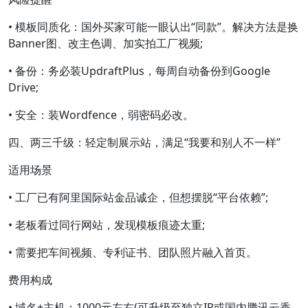
• 模板同质化：国外买家可能一眼认出“同款”。解决方法是换
Banner图、改主色调、加实拍工厂视频;
• 备份：务必装UpdraftPlus，每周自动备份到Google
Drive;
• 安全：装Wordfence，弱密码必改。
四、两三千级：轻定制展示站，满足“我要和别人不一样”
适用场景
• 工厂已有阿里国际站金品诚企，但想摆脱“平台依赖”;
• 老板看过同行网站，发现模板痕迹太重;
• 需要把车间视频、专利证书、团队照片融入首页。
费用构成
• 域名+主机：1000元左右(可升级至独立IP或国内腾讯云香