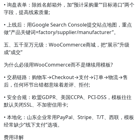
• 询盘表单：除姓名邮箱外，加“预计采购量”“目标港口”两个
字段，提高线索质量;
• 上线后：用Google Search Console提交站点地图，重点
做“产品关键词+factory/supplier/manufacturer”。
五、五千至万元级：WooCommerce商城，把“展示”升级
成“成交”
为什么必须用WooCommerce而不是继续用模板?
• 交易链路：购物车→Checkout→支付→订单→物流→售
后，任何环节出错都意味着差评、拒付;
• 安全合规：欧盟GDPR、美国CCPA、PCI-DSS，模板往往
默认关闭SSL、不加密信用卡;
• 本地化：山东企业常用PayPal、Stripe、T/T、西联，模板
经常缺少“线下支付”选项。
费用详解