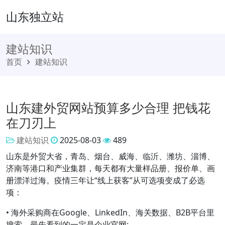
山东独立站
建站知识
首页
建站知识
山东建外贸网站预算多少合理 把钱花
在刀刃上
建站知识
2025-08-03
489
山东是外贸大省，青岛、烟台、威海、临沂、潍坊、淄博、
济南等港口和产业集群，每天都有大量样品册、报价单、画
册漂洋过海。疫情三年让“线上获客”从可选项变成了必选
项：
• 海外采购商在Google、LinkedIn、海关数据、B2B平台里
搜索，最先看到的一定是企业官网;