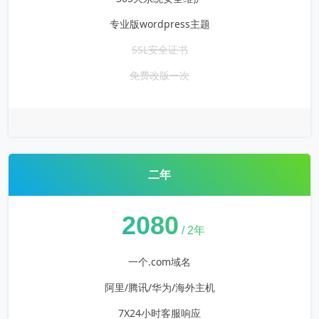
专业版wordpress主题
SSL安全证书
免费改版一次
二年
¥
2080
/ 2年
一个.com域名
阿里/腾讯/华为/海外主机
7X24小时客服响应